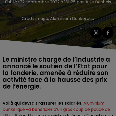
Publié : 22 septembre 2022 à 18h25 par Julie Desbois
Crédit image:
Aluminium Dunkerque
Le ministre chargé de l’industrie a
annoncé le soutien de l’Etat pour
la fonderie, amenée à réduire son
activité face à la hausse des prix
de l’énergie.
Voilà qui devrait rassurer les salariés.
Aluminium
Dunkerque va bénéficier d’un gros coup de pouce de
l’Etat
. Roland Lescure, ministre délégué à l’Industrie, en