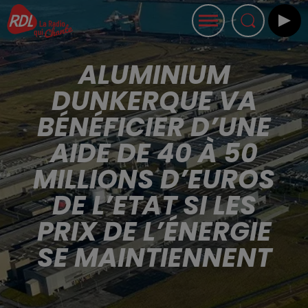
ALUMINIUM
DUNKERQUE VA
BÉNÉFICIER D’UNE
AIDE DE 40 À 50
MILLIONS D’EUROS
DE L’ETAT SI LES
PRIX DE L’ÉNERGIE
SE MAINTIENNENT