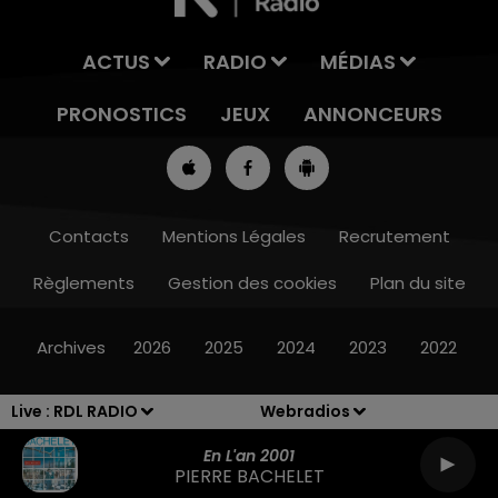
ACTUS
RADIO
MÉDIAS
PRONOSTICS
JEUX
ANNONCEURS
Contacts
Mentions Légales
Recrutement
Règlements
Gestion des cookies
Plan du site
8h00 - 10h00
RDL WEEK-END
Archives
2026
2025
2024
2023
2022
Live :
RDL RADIO
Webradios
En L'an 2001
PIERRE BACHELET