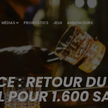
MÉDIAS
PRONOSTICS
JEUX
ANNONCEURS
CE : RETOUR D
L POUR 1.600 S