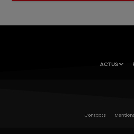
servait à des prostituées
ACTUS
Contacts
Mention