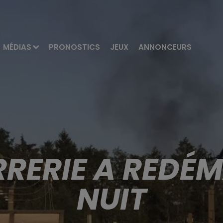
MÉDIAS
PRONOSTICS
JEUX
ANNONCEURS
RRERIE A REDÉ
NUIT