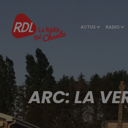
ACTUS
RADIO
ARC: LA VE