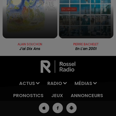
ALAIN SOUCHON
PIERRE BACHELET
J'ai Dix Ans
En L'an 2001
ACTUS
RADIO
MÉDIAS
PRONOSTICS
JEUX
ANNONCEURS