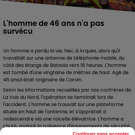
L'homme de 46 ans n'a pas
survécu
Un homme a perdu la vie, hier, à Arques, alors qu'il
travaillait sur une antenne de téléphonie mobile, du
côté des étangs de Batavia vers 16 heures. L'homme
est tombé d'une vingtaine de mètres de haut. Agé de
46 ans,il était originaire de Carvin.
Selon les informations recueillies par nos confrères de
La Voix du Nord, l'opération se temrinait lors de
l'accident. L'homme se trouvait sur une plateforme
située en haut de l'antenne, et s'apprêtait à
redescendre via une nacelle élévatrice. L'homme a
chuté, malgré la présence d'équipements de sécurité,
dont un harnais, et des mousquetons. À l’arrivée des
Continuer sans accepter