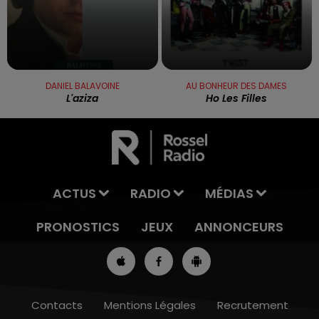
DANIEL BALAVOINE
AU BONHEUR DES DAMES
L'aziza
Ho Les Filles
ACTUS
RADIO
MÉDIAS
PRONOSTICS
JEUX
ANNONCEURS
Contacts
Mentions Légales
Recrutement