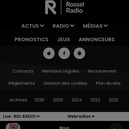
ACTUS
RADIO
MÉDIAS
PRONOSTICS
JEUX
ANNONCEURS
Contacts
Mentions Légales
Recrutement
Règlements
Gestion des cookies
Plan du site
8h00 - 10h00
RDL WEEK-END
Archives
2026
2025
2024
2023
2022
Live :
RDL RADIO
Webradios
Nous