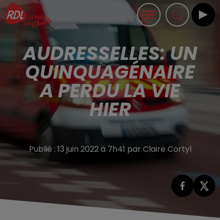
AUDRESSELLES: UN
QUINQUAGÉNAIRE
A PERDU LA VIE
HIER
Publié : 13 juin 2022 à 7h41 par Claire Cortyl