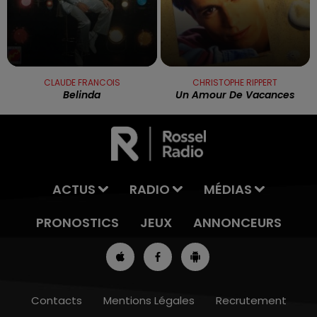
CLAUDE FRANCOIS
CHRISTOPHE RIPPERT
Belinda
Un Amour De Vacances
ACTUS
RADIO
MÉDIAS
PRONOSTICS
JEUX
ANNONCEURS
Contacts
Mentions Légales
Recrutement