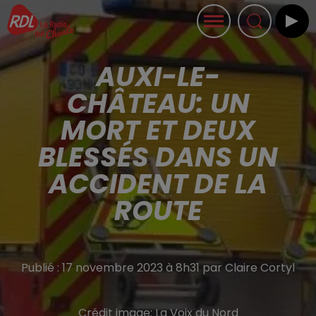
AUXI-LE-
CHÂTEAU: UN
MORT ET DEUX
BLESSÉS DANS UN
ACCIDENT DE LA
ROUTE
Publié : 17 novembre 2023 à 8h31 par Claire Cortyl
Crédit image:
La Voix du Nord