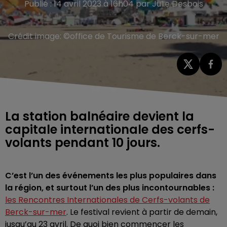
Publié : 14 avril 2023 à 16h04 par Julie Desbois
Crédit image:
©office de Tourisme de Berck-sur-mer
La station balnéaire devient la
capitale internationale des cerfs-
volants pendant 10 jours.
C’est l’un des événements les plus populaires dans
la région, et surtout l’un des plus incontournables :
les Rencontres Internationales de Cerfs-volants de
Berck-sur-mer
. Le festival revient à partir de demain,
jusqu’au 23 avril. De quoi bien commencer les