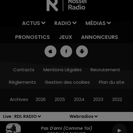
ACTUS
RADIO
MÉDIAS
PRONOSTICS
JEUX
ANNONCEURS
Contacts
Mentions Légales
Recrutement
Règlements
Gestion des cookies
Plan du site
7h00 - 10h00
DEBOUT C'EST L'HEURE
Archives
2026
2025
2024
2023
2022
Live :
RDL RADIO
Webradios
Pas D'ami (comme Toi)