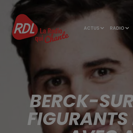
ACTUS
RADIO
BERCK-SUR
FIGURANTS 