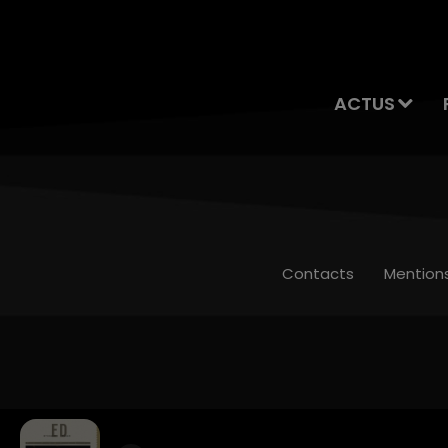
ACTUS
Contacts
Mention