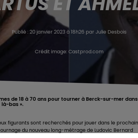
RTUS ET AHME
Publié : 20 janvier 2023 à 18h26 par Julie Desbois
Crédit image:
Castprod.com
es de 18 à 70 ans pour tourner à Berck-sur-mer dans
 là-bas ».
x figurants sont recherchés pour jouer dans le prochai
tournage du nouveau long-métrage de Ludovic Bernard
tamment prévu à Berck-sur-mer.