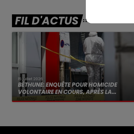
FIL D'ACTUS
15 juillet 2026
BÉTHUNE: ENQUÊTE POUR HOMICIDE
VOLONTAIRE EN COURS, APRÈS LA...
Selon les premiers éléments, le logement
servait à des prostituées