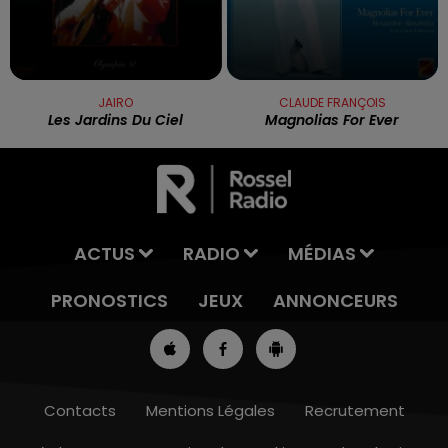
JAIRO
CLAUDE FRANÇOIS
Les Jardins Du Ciel
Magnolias For Ever
ACTUS
RADIO
MÉDIAS
PRONOSTICS
JEUX
ANNONCEURS
Contacts
Mentions Légales
Recrutement