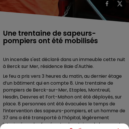
Une trentaine de sapeurs-
pompiers ont été mobilisés
Un incendie s'est déclaré dans un immeuble cette nuit
à Berck sur Mer, résidence Baie d'Authie.
Le feu a pris vers 3 heures du matin, au dernier étage
d’un bâtiment qui en compte 8. Une trentaine de
pompiers de Berck-sur-Mer, Etaples, Montreuil,
Hesdin, Desvres et Fort-Mahon ont été déployés, sur
place. 8 personnes ont été évacuées le temps de
l’intervention des sapeurs-pompiers, et un homme de
37 ans a été transporté à l’hôpital, légèrement
intoxiqué par les fumées. Les locataires du logement