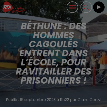
BÉTHUNE : DES
HOMMES
CAGOULÉS
ENTRENT DANS
L’ÉCOLE, POUR
RAVITAILLER DES
PRISONNIERS !
Publié : 15 septembre 2023 à 11h22 par Claire Cortyl