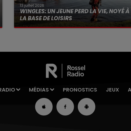
13 juillet 2026
WINGLES: UN JEUNE PERD LA VIE, NOYÉ À
LA BASE DE LOISIRS
La victime a coulé à pic
RADIO
MÉDIAS
PRONOSTICS
JEUX