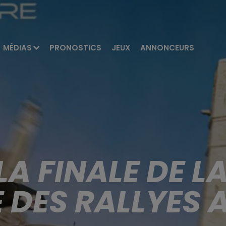
MÉDIAS
PRONOSTICS
JEUX
ANNONCEURS
LA FINALE DE L
 DES RALLYES 