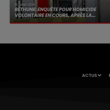
15 juillet 2026
BÉTHUNE: ENQUÊTE POUR HOMICIDE
VOLONTAIRE EN COURS, APRÈS LA...
Selon les premiers éléments, le logement
servait à des prostituées
ACTUS