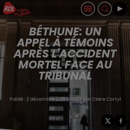
BÉTHUNE: UN
APPEL À TÉMOINS
APRÈS L'ACCIDENT
MORTEL FACE AU
TRIBUNAL
Publié : 2 décembre 2021 à 11h23 par Claire Cortyl