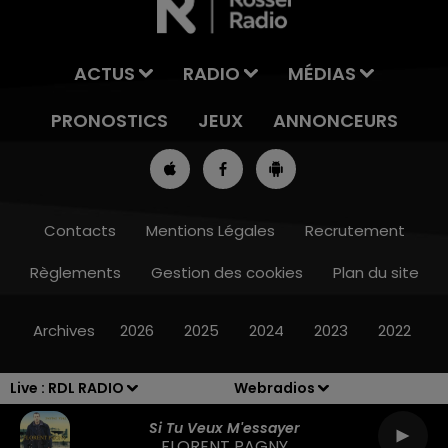
ACTUS
RADIO
MÉDIAS
PRONOSTICS
JEUX
ANNONCEURS
Contacts
Mentions Légales
Recrutement
Règlements
Gestion des cookies
Plan du site
7h00 - 10h00
RDL WEEK-END
Archives
2026
2025
2024
2023
2022
Live :
RDL RADIO
Webradios
Si Tu Veux M'essayer
FLORENT PAGNY