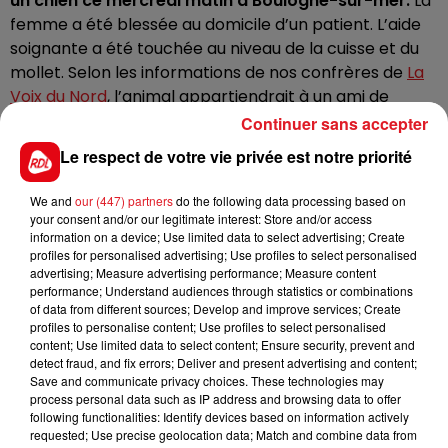
un chien ce mercredi matin à Boulogne-sur-mer.
La
femme a été blessée au domicile d’un patient. L’aide
soignante a été touchée au niveau de la cuisse et du
mollet. Selon les informations de nos confrères de
La
Voix du Nord
, l’animal appartiendrait à un ami de
l’homme soigné. Les circonstances des faits ne sont
Continuer sans accepter
pas connues. Le chien, un american bully,
ne nécessite
Le respect de votre vie privée est notre priorité
pas de permis de détention.
Il a été emmené par le
service Opale Capture, puis placé en fourrière pour
We and
our (447) partners
do the following data processing based on
effectuer un contrôle sanitaire et une analyse
your consent and/or our legitimate interest: Store and/or access
information on a device; Use limited data to select advertising; Create
comportementale.
profiles for personalised advertising; Use profiles to select personalised
La victime, elle, a été prise en charge par les pompiers
advertising; Measure advertising performance; Measure content
performance; Understand audiences through statistics or combinations
et hospitalisée.
of data from different sources; Develop and improve services; Create
profiles to personalise content; Use profiles to select personalised
content; Use limited data to select content; Ensure security, prevent and
detect fraud, and fix errors; Deliver and present advertising and content;
Save and communicate privacy choices. These technologies may
FIL D'ACTUS
process personal data such as IP address and browsing data to offer
following functionalities: Identify devices based on information actively
requested; Use precise geolocation data; Match and combine data from