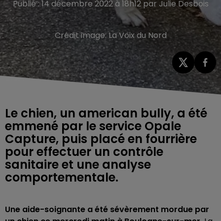
Publié : 14 décembre 2022 à 18h12 par Julie Desbois
Crédit image:
La Voix du Nord
Le chien, un american bully, a été
emmené par le service Opale
Capture, puis placé en fourrière
pour effectuer un contrôle
sanitaire et une analyse
comportementale.
Une aide-soignante a été sévèrement mordue par