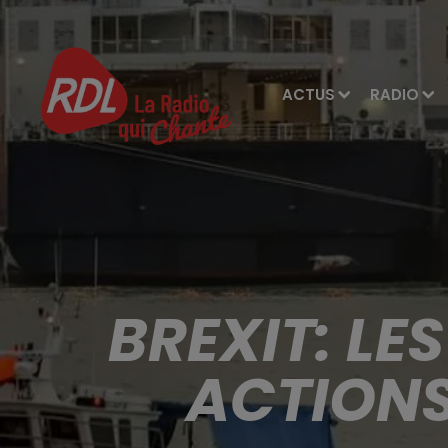
ACTUS
RADIO
BREXIT: LE
ACTIONS