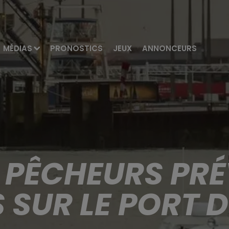
MÉDIAS
PRONOSTICS
JEUX
ANNONCEURS
S PÊCHEURS PR
 SUR LE PORT D