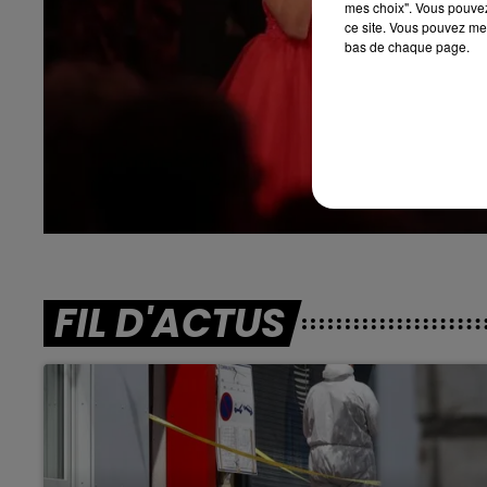
mes choix". Vous pouvez
ce site. Vous pouvez met
bas de chaque page.
FIL D'ACTUS