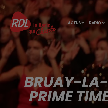
ACTUS
RADIO
BRUAY-LA-B
PRIME TIME