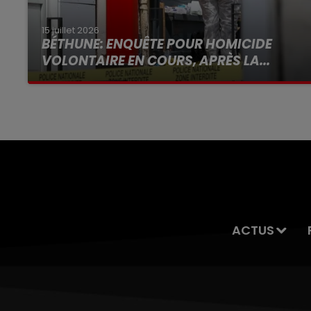
15 juillet 2026
BÉTHUNE: ENQUÊTE POUR HOMICIDE
VOLONTAIRE EN COURS, APRÈS LA...
Selon les premiers éléments, le logement
servait à des prostituées
ACTUS