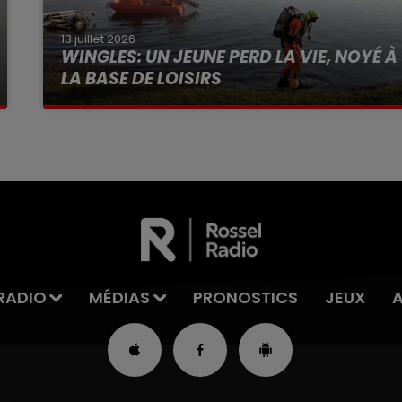
13 juillet 2026
WINGLES: UN JEUNE PERD LA VIE, NOYÉ À
LA BASE DE LOISIRS
La victime a coulé à pic
RADIO
MÉDIAS
PRONOSTICS
JEUX