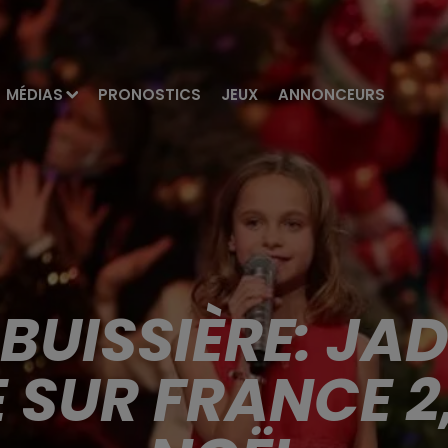
MÉDIAS
PRONOSTICS
JEUX
ANNONCEURS
UISSIÈRE: JADE
 SUR FRANCE 2,