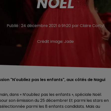
NOËL
Publié : 24 décembre 2021 à 9h20 par Claire Cortyl
Crédit image:
Jade
ssion "N'oubliez pas les enfants", aux côtés de Nagui
ain, dans « N’oubliez pas les enfants », spéciale Noël.
 pour son émission du 25 décembre! Et parmi les stars en
é sélectionnée parmi les 8 enfants candidats. Mais au