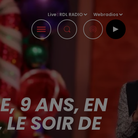
Live :
RDL RADIO
Webradios
, 9 ANS, EN
 LE SOIR DE