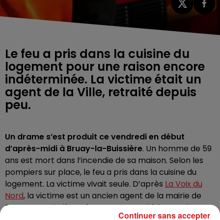
Le feu a pris dans la cuisine du
logement pour une raison encore
indéterminée. La victime était un
agent de la Ville, retraité depuis
peu.
Un drame s’est produit ce vendredi en début
d’après-midi à Bruay-la-Buissière
.
Un homme de 59
ans est mort dans l’incendie de sa maison. Selon les
pompiers sur place, le feu a pris dans la cuisine du
logement. La victime vivait seule. D’après
La Voix du
Nord
, la victime est un ancien agent de la mairie de
Bruay-La-Buissière, récemment parti à la retraite.
Continuer sans accepter