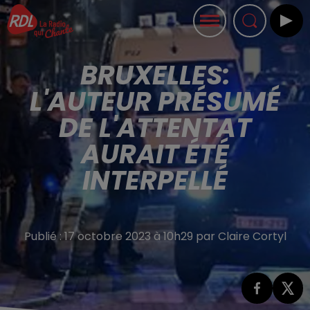
BRUXELLES:
L'AUTEUR PRÉSUMÉ
DE L'ATTENTAT
AURAIT ÉTÉ
INTERPELLÉ
Publié : 17 octobre 2023 à 10h29 par Claire Cortyl