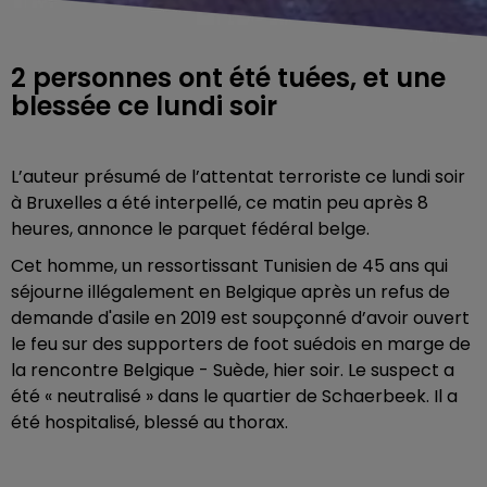
2 personnes ont été tuées, et une
blessée ce lundi soir
L’auteur présumé de l’attentat terroriste ce lundi soir
à Bruxelles a été interpellé, ce matin peu après 8
heures, annonce le parquet fédéral belge.
Cet homme, un ressortissant Tunisien de 45 ans qui
séjourne illégalement en Belgique après un refus de
demande d'asile en 2019 est soupçonné d’avoir ouvert
le feu sur des supporters de foot suédois en marge de
la rencontre Belgique - Suède, hier soir. Le suspect a
été « neutralisé » dans le quartier de Schaerbeek. Il a
été hospitalisé, blessé au thorax.