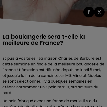
La boulangerie sera t-elle la
meilleure de France?
Et puis à vos télés ! La maison Charles de Burbure est
cette semaine en finale de la meilleure boulangerie de
France ! L’émission est diffusée depuis ce lundi 8 mai,
et jusqu’à la fin de la semaine, sur M6. Aline et Nicolas
se sont sélectionnés il y a quelques semaines en
créant notamment un « pain terril », aux saveurs du
nord.
Un pain fabriqué avec une farine de meule, il y a du
genièvre de Houlle, de la chicorée, de la vergeoise, du