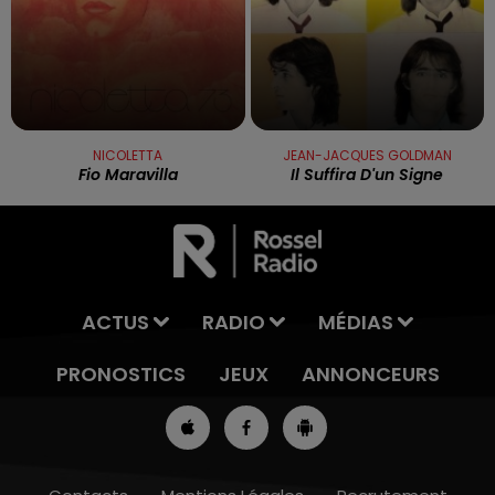
NICOLETTA
JEAN-JACQUES GOLDMAN
Fio Maravilla
Il Suffira D'un Signe
ACTUS
RADIO
MÉDIAS
PRONOSTICS
JEUX
ANNONCEURS