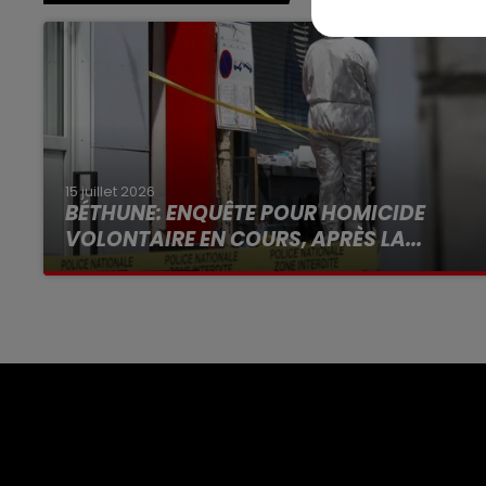
15 juillet 2026
BÉTHUNE: ENQUÊTE POUR HOMICIDE
VOLONTAIRE EN COURS, APRÈS LA...
Selon les premiers éléments, le logement
servait à des prostituées