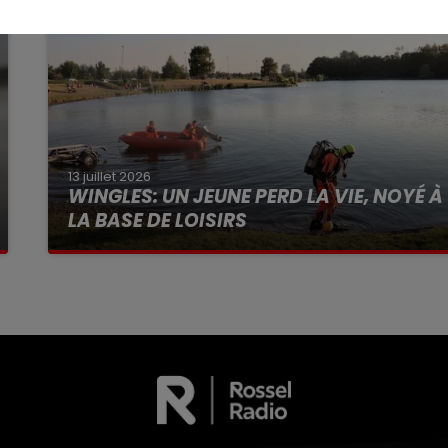
13 juillet 2026
WINGLES: UN JEUNE PERD LA VIE, NOYÉ À
LA BASE DE LOISIRS
La victime a coulé à pic