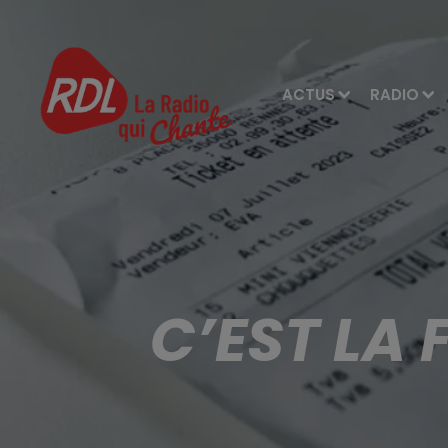
ACTUS
RADIO
C’EST LA 