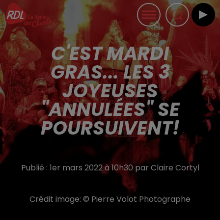
C'EST MARDI
GRAS... LES 3
JOYEUSES
"ANNULÉES" SE
POURSUIVENT!
Publié : 1er mars 2022 à 10h30 par Claire Cortyl
Crédit image:
© Pierre Volot Photographe