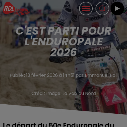
C'EST PARTI POUR
L'ENDUROPALE
2026
Publié : 13 février 2026 à 14h51 par Emmanuel Poli
Crédit image:
La Voix du Nord
Le départ du 50e Enduropale du