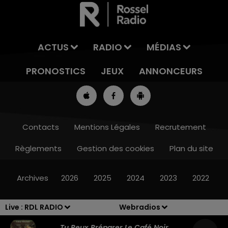
ACTUS
RADIO
MÉDIAS
PRONOSTICS
JEUX
ANNONCEURS
Contacts
Mentions Légales
Recrutement
Règlements
Gestion des cookies
Plan du site
16h00 - 19h00
LE JUKEBOX RDL
Archives
2026
2025
2024
2023
2022
Live :
RDL RADIO
Webradios
Tu Peux Préparer Le Café Noir