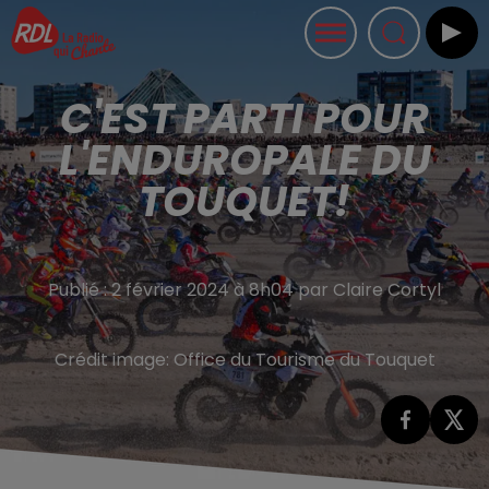
C'EST PARTI POUR
L'ENDUROPALE DU
TOUQUET!
Publié : 2 février 2024 à 8h04 par Claire Cortyl
Crédit image:
Office du Tourisme du Touquet