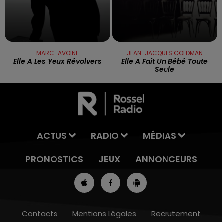
MARC LAVOINE
JEAN-JACQUES GOLDMAN
Elle A Les Yeux Révolvers
Elle A Fait Un Bébé Toute
Seule
ACTUS
RADIO
MÉDIAS
PRONOSTICS
JEUX
ANNONCEURS
Contacts
Mentions Légales
Recrutement