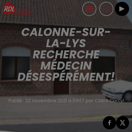
CALONNE-SUR-
LA-LYS
RECHERCHE
MÉDECIN
DÉSESPÉRÉMENT!
Publié : 22 novembre 2021 à 10h17 par Claire Cortyl