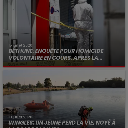
15 juillet 2026
BÉTHUNE: ENQUÊTE POUR HOMICIDE
VOLONTAIRE EN COURS, APRÈS LA...
Selon les premiers éléments, le logement servait
à des prostituées
13 juillet 2026
WINGLES: UN JEUNE PERD LA VIE, NOYÉ À