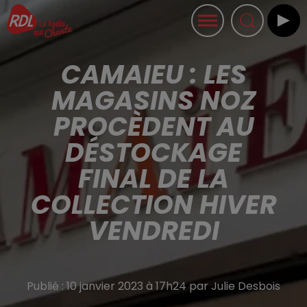
CAMAIEU : LES
MAGASINS NOZ
PROCÈDENT AU
DÉSTOCKAGE
FINAL DE LA
COLLECTION HIVER
VENDREDI
Publié : 10 janvier 2023 à 17h24 par Julie Desbois