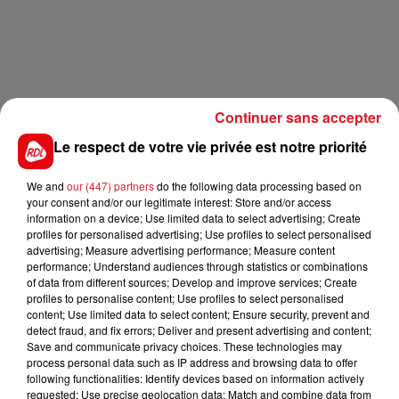
Continuer sans accepter
Le respect de votre vie privée est notre priorité
We and
our (447) partners
do the following data processing based on
your consent and/or our legitimate interest: Store and/or access
information on a device; Use limited data to select advertising; Create
profiles for personalised advertising; Use profiles to select personalised
advertising; Measure advertising performance; Measure content
performance; Understand audiences through statistics or combinations
of data from different sources; Develop and improve services; Create
profiles to personalise content; Use profiles to select personalised
content; Use limited data to select content; Ensure security, prevent and
detect fraud, and fix errors; Deliver and present advertising and content;
Save and communicate privacy choices. These technologies may
process personal data such as IP address and browsing data to offer
following functionalities: Identify devices based on information actively
requested; Use precise geolocation data; Match and combine data from