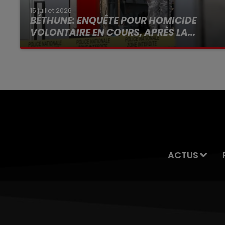
15 juillet 2026
BÉTHUNE: ENQUÊTE POUR HOMICIDE
VOLONTAIRE EN COURS, APRÈS LA...
Selon les premiers éléments, le logement
servait à des prostituées
ACTUS