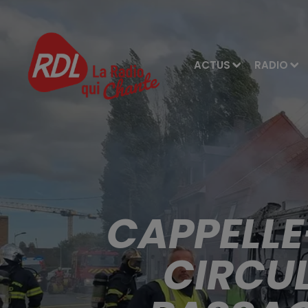
ACTUS
RADIO
CAPPELLE
CIRCUL