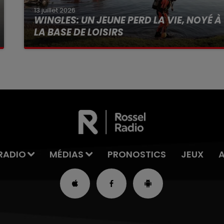
13 juillet 2026
WINGLES: UN JEUNE PERD LA VIE, NOYÉ À
LA BASE DE LOISIRS
La victime a coulé à pic
RADIO
MÉDIAS
PRONOSTICS
JEUX