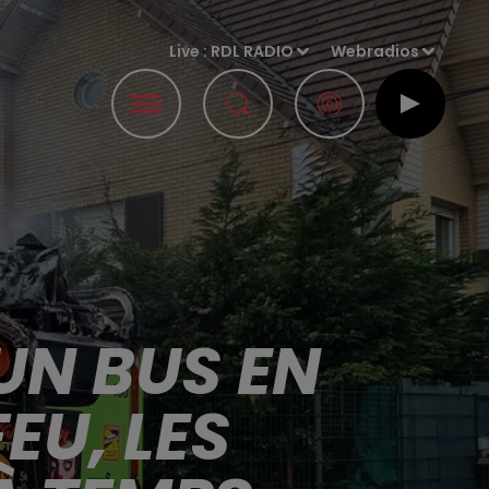
Live :
RDL RADIO
Webradios
UN BUS EN
EU, LES