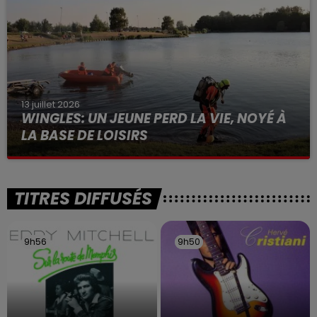
13 juillet 2026
WINGLES: UN JEUNE PERD LA VIE, NOYÉ À
LA BASE DE LOISIRS
La victime a coulé à pic
TITRES DIFFUSÉS
9h56
9h56
9h50
9h50