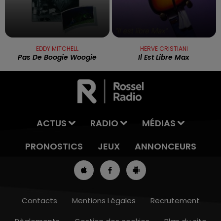
EDDY MITCHELL
HERVE CRISTIANI
Pas De Boogie Woogie
Il Est Libre Max
ACTUS
RADIO
MÉDIAS
PRONOSTICS
JEUX
ANNONCEURS
Contacts
Mentions Légales
Recrutement