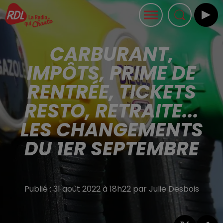
CARBURANT,
IMPÔTS, PRIME DE
RENTRÉE, TICKETS
RESTO, RETRAITE...
LES CHANGEMENTS
DU 1ER SEPTEMBRE
Publié : 31 août 2022 à 18h22 par Julie Desbois