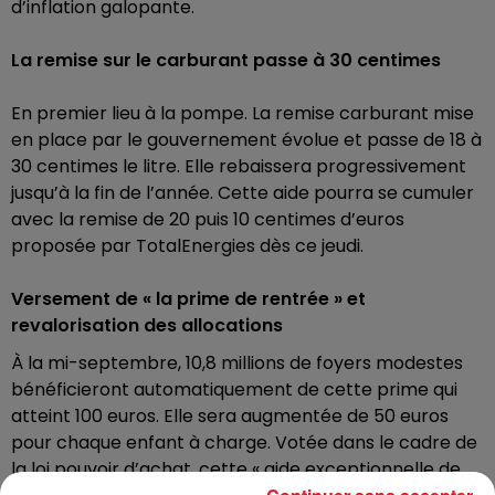
d’inflation galopante.
La remise sur le carburant passe à 30 centimes
En premier lieu à la pompe. La remise carburant mise
en place par le gouvernement évolue et passe de 18 à
30 centimes le litre. Elle rebaissera progressivement
jusqu’à la fin de l’année.
Cette aide pourra se cumuler
avec la remise de 20 puis 10 centimes d’euros
proposée par TotalEnergies
dès ce jeudi.
Versement de « la prime de rentrée » et
revalorisation des allocations
À la mi-septembre, 10,8 millions de foyers modestes
bénéficieront automatiquement de cette prime
qui
atteint 100 euros. Elle sera augmentée de 50 euros
pour chaque enfant à charge. Votée dans le cadre de
la loi pouvoir d’achat, cette « aide exceptionnelle de