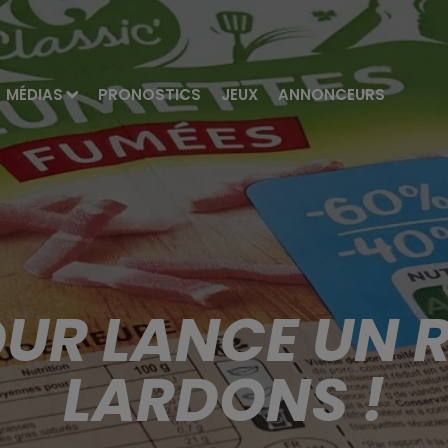
MÉDIAS
PRONOSTICS
JEUX
ANNONCEURS
UR LANCE UN R
LARDONS !