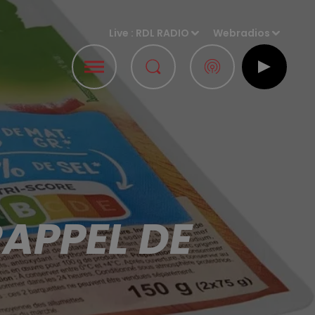
Live :
RDL RADIO
Webradios
APPEL DE