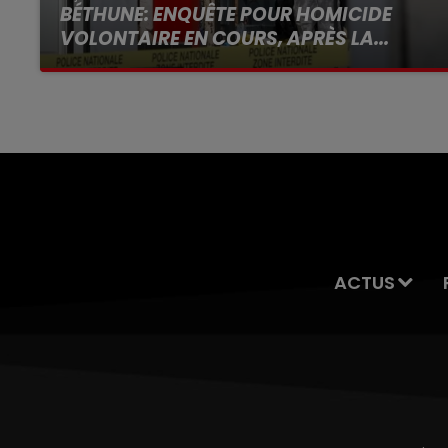
BÉTHUNE: ENQUÊTE POUR HOMICIDE
VOLONTAIRE EN COURS, APRÈS LA...
Selon les premiers éléments, le logement
servait à des prostituées
ACTUS