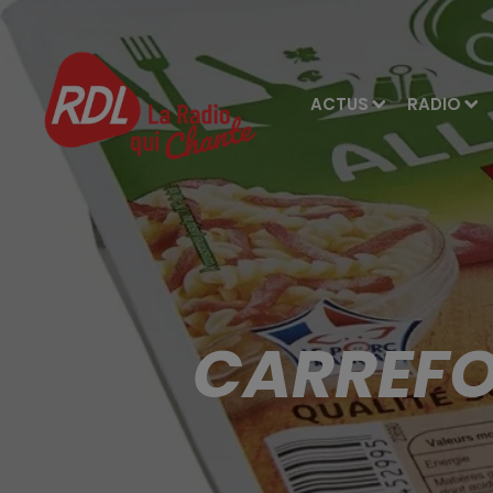
ACTUS
RADIO
CARREFO