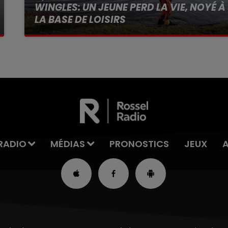
WINGLES: UN JEUNE PERD LA VIE, NOYÉ À
LA BASE DE LOISIRS
La victime a coulé à pic
RADIO
MÉDIAS
PRONOSTICS
JEUX