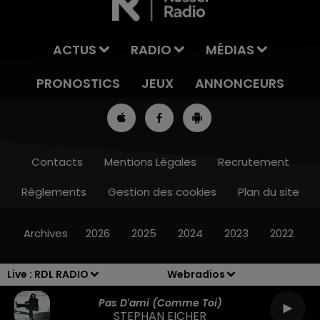
ACTUS
RADIO
MÉDIAS
PRONOSTICS
JEUX
ANNONCEURS
Contacts
Mentions Légales
Recrutement
Règlements
Gestion des cookies
Plan du site
7h00 - 10h00
DEBOUT C'EST L'HEURE
Archives
2026
2025
2024
2023
2022
Live :
RDL RADIO
Webradios
Pas D'ami (comme Toi)
STEPHAN EICHER