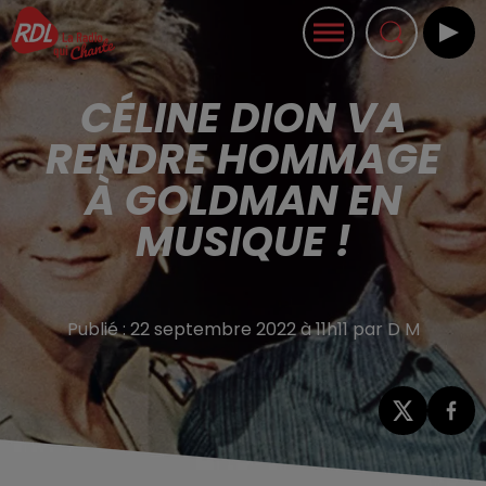
CÉLINE DION VA
RENDRE HOMMAGE
À GOLDMAN EN
MUSIQUE !
Publié : 22 septembre 2022 à 11h11 par D M