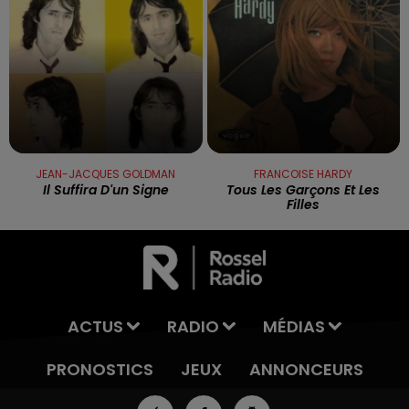
JEAN-JACQUES GOLDMAN
FRANCOISE HARDY
Il Suffira D'un Signe
Tous Les Garçons Et Les
Filles
ACTUS
RADIO
MÉDIAS
PRONOSTICS
JEUX
ANNONCEURS