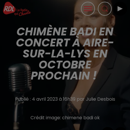
CHIMÈNE BADI EN
CONCERT À AIRE-
SUR-LA-LYS EN
OCTOBRE
PROCHAIN !
Publié : 4 avril 2023 à 16h39 par Julie Desbois
Crédit image:
chimene badi ok