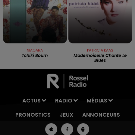
NIAGARA
PATRICIA KAAS
Tchiki Boum
Mademoiselle Chante Le
Blues
ACTUS
RADIO
MÉDIAS
PRONOSTICS
JEUX
ANNONCEURS