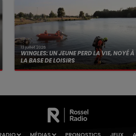
13 juillet 2026
WINGLES: UN JEUNE PERD LA VIE, NOYÉ À
LA BASE DE LOISIRS
La victime a coulé à pic
RADIO
MÉDIAS
PRONOSTICS
JEUX