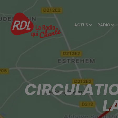
ACTUS
RADIO
CIRCULATIO
L