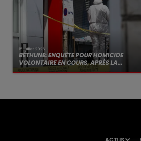
15 juillet 2026
BÉTHUNE: ENQUÊTE POUR HOMICIDE
VOLONTAIRE EN COURS, APRÈS LA...
Selon les premiers éléments, le logement
servait à des prostituées
ACTUS