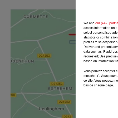
We and
our (447) partn
access information on a 
select personalised ad
statistics or combinatio
profiles to select person
Deliver and present adv
data such as IP address 
requested; Use precise g
based on information tra
Vous pouvez accepter en 
mes choix". Vous pouvez
ce site. Vous pouvez met
bas de chaque page.