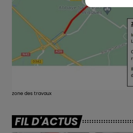
zone des travaux
FIL D'ACTUS