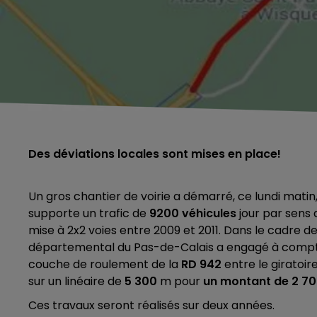
Des déviations locales sont mises en place!
Un gros chantier de voirie a démarré, ce lundi mati
supporte un trafic de
9200 véhicules
jour par sens 
mise à 2x2 voies entre 2009 et 2011. Dans le cadre de 
départemental du Pas-de-Calais a engagé à compter 
couche de roulement de la
RD 942
entre le giratoir
sur un linéaire de
5 300
m pour
un montant de 2 70
Ces travaux seront réalisés sur deux années.