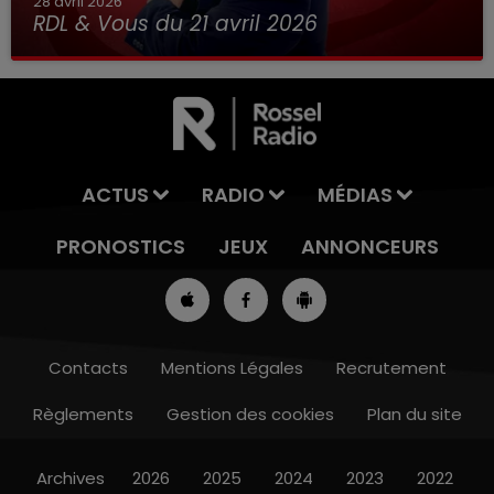
28 avril 2026
RDL & Vous du 21 avril 2026
ACTUS
RADIO
MÉDIAS
PRONOSTICS
JEUX
ANNONCEURS
Contacts
Mentions Légales
Recrutement
Règlements
Gestion des cookies
Plan du site
7h00 - 10h00
RDL WEEK-END
Archives
2026
2025
2024
2023
2022