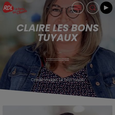
CLAIRE LES BONS
TUYAUX
Crédit image:
Le bon tuyau