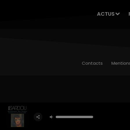
ACTUS
Contacts
Mention