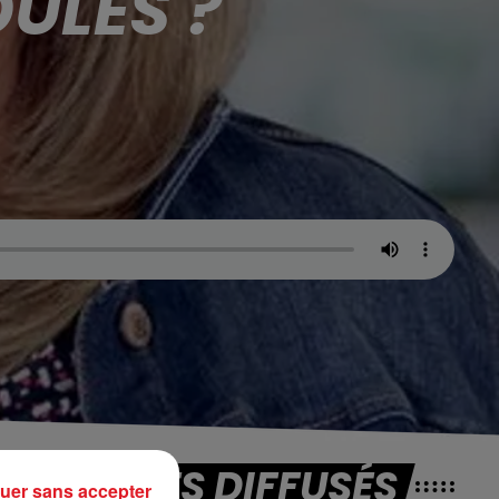
ULES ?
TITRES DIFFUSÉS
uer sans accepter