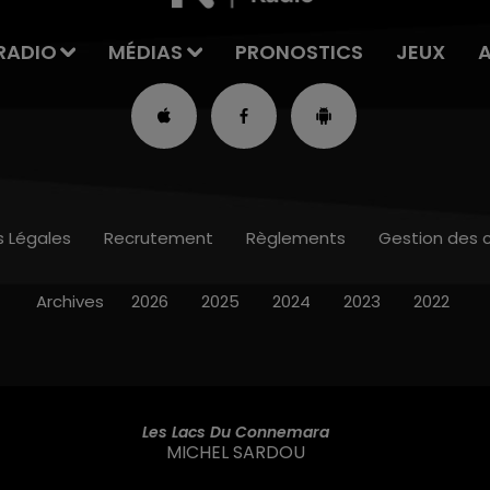
RADIO
MÉDIAS
PRONOSTICS
JEUX
s Légales
Recrutement
Règlements
Gestion des 
Archives
2026
2025
2024
2023
2022
Les Lacs Du Connemara
MICHEL SARDOU