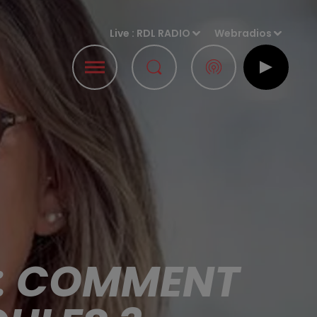
Live :
RDL RADIO
Webradios
 : COMMENT