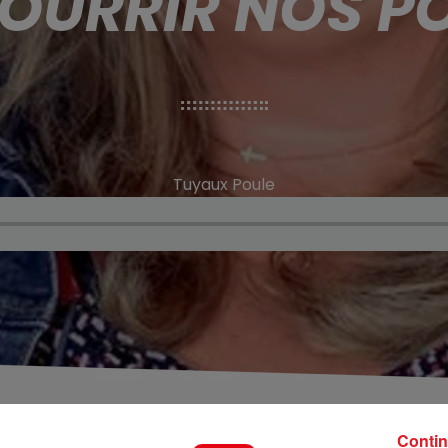
NOURRIR NOS PO
Tuyaux Poule
Contin