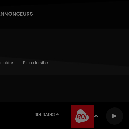
ANNONCEURS
cookies
Plan du site
RDL RADIO