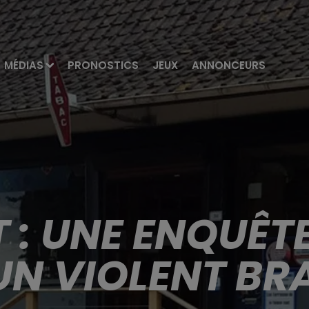
MÉDIAS
PRONOSTICS
JEUX
ANNONCEURS
 : UNE ENQUÊTE
UN VIOLENT B