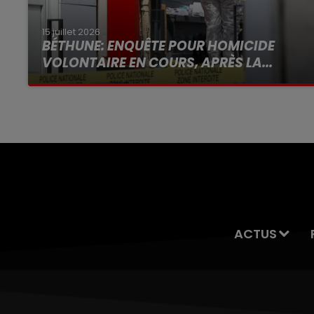
15 juillet 2026
BÉTHUNE: ENQUÊTE POUR HOMICIDE
VOLONTAIRE EN COURS, APRÈS LA...
Selon les premiers éléments, le logement
servait à des prostituées
ACTUS