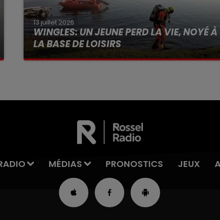
13 juillet 2026
WINGLES: UN JEUNE PERD LA VIE, NOYÉ À
LA BASE DE LOISIRS
La victime a coulé à pic
RADIO
MÉDIAS
PRONOSTICS
JEUX