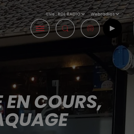
Live :
RDL RADIO
Webradios
 EN COURS,
RAQUAGE