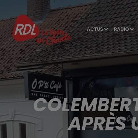
ACTUS
RADIO
COLEMBERT
APRÈS 