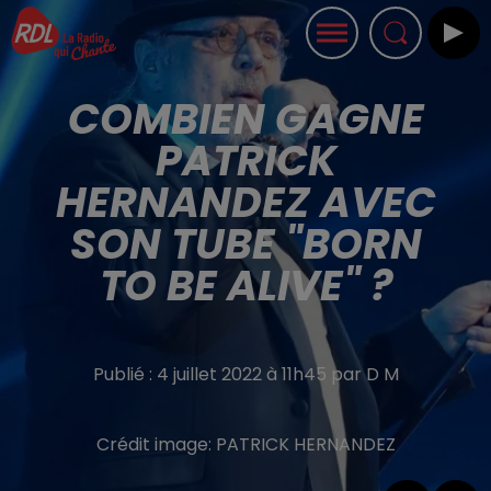
COMBIEN GAGNE
PATRICK
HERNANDEZ AVEC
SON TUBE "BORN
TO BE ALIVE" ?
Publié : 4 juillet 2022 à 11h45 par D M
Crédit image:
PATRICK HERNANDEZ