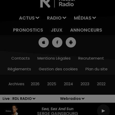
ACTUS
RADIO
MÉDIAS
PRONOSTICS
JEUX
ANNONCEURS
Contacts
Mentions Légales
Recrutement
Règlements
Gestion des cookies
Plan du site
7h00 - 10h00
RDL WEEK-END
Archives
2026
2025
2024
2023
2022
Live :
RDL RADIO
Webradios
Sea, Sex And Sun
SERGE GAINSBOURG