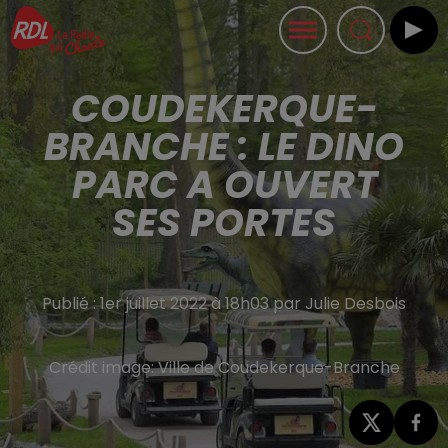
COUDEKERQUE-
BRANCHE : LE DINO
PARC A OUVERT
SES PORTES
Publié : 1er juillet 2022 à 18h03 par Julie Desbois
Crédit image:
Ville de Coudekerque-Branche