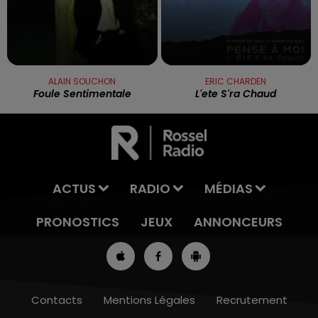
ALAIN SOUCHON
ERIC CHARDEN
Foule Sentimentale
L'ete S'ra Chaud
ACTUS
RADIO
MÉDIAS
PRONOSTICS
JEUX
ANNONCEURS
Contacts
Mentions Légales
Recrutement