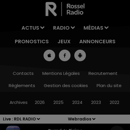
ACTUS
RADIO
MÉDIAS
PRONOSTICS
JEUX
ANNONCEURS
Contacts
Mentions Légales
Recrutement
Règlements
Gestion des cookies
Plan du site
8h00 - 10h00
RDL WEEK-END
Archives
2026
2025
2024
2023
2022
Live :
RDL RADIO
Webradios