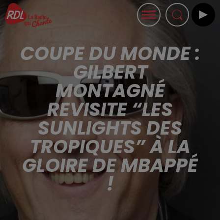
COUPE DU MONDE :
GILBERT
MONTAGNÉ
REVISITE “LES
SUNLIGHTS DES
TROPIQUES” À LA
GLOIRE DE MBAPPÉ
!