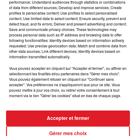
performance; Understand audiences through statistics or combinations
of data from different sources; Develop and improve services; Create
profiles to personalise content; Use profiles to select personalised
content; Use limited data to select content; Ensure security, prevent and
detect fraud, and fix errors; Deliver and present advertising and content;
Save and communicate privacy choices. These technologies may
process personal data such as IP address and browsing data to offer
following functionalities: Identify devices based on information actively
requested; Use precise geolocation data; Match and combine data from
other data sources; Link different devices; Identify devices based on
information transmitted automatically.
Vous pouvez accepter en cliquant sur "Accepter et fermer", ou affiner en
sélectionnant les finalités et/ou partenaires dans "Gérer mes choix".
Vous pouvez également refuser en cliquant sur "Continuer sans
FIL D'ACTUS
accepter". Vos préférences ne s'appliqueront que pour ce site. Vous
pouvez mettre à jour vos choix, ou retirer votre consentement à tout
moment via le lien "Gérer les cookies" situé en bas de chaque page.
Accepter et fermer
Gérer mes choix