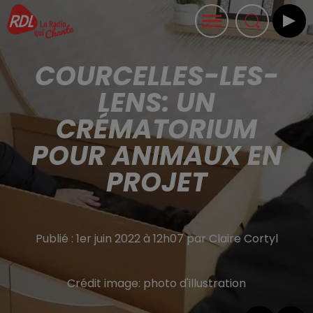
COURCELLES-LES-
LENS: UN
CRÉMATORIUM
POUR ANIMAUX EN
PROJET
Publié : 1er juin 2022 à 12h07 par Claire Cortyl
Crédit image:
photo d'illustration