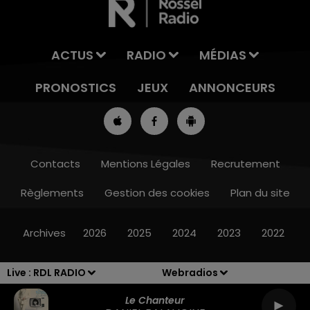
ACTUS
RADIO
MÉDIAS
PRONOSTICS
JEUX
ANNONCEURS
Contacts
Mentions Légales
Recrutement
Règlements
Gestion des cookies
Plan du site
16h00 - 19h00
LE JUKEBOX RDL
Archives
2026
2025
2024
2023
2022
Live :
RDL RADIO
Webradios
Le Chanteur