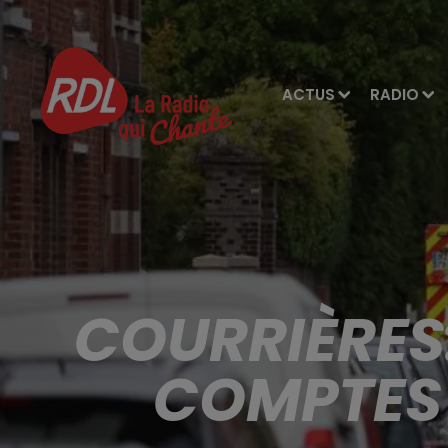
ACTUS
RADIO
COURRIÈRES:
COMPTES 