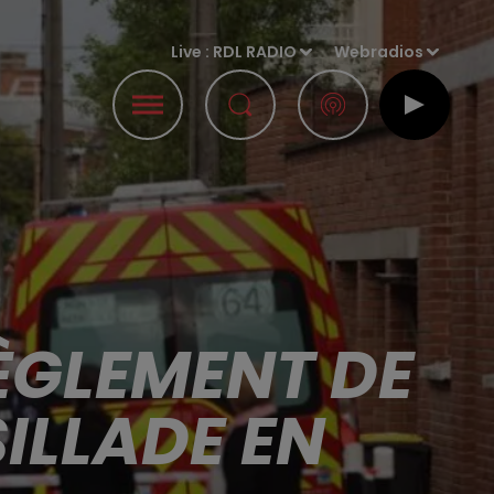
Live :
RDL RADIO
Webradios
RÈGLEMENT DE
ILLADE EN