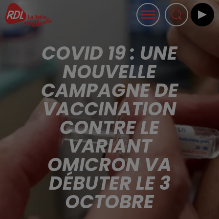
COVID 19 : UNE
NOUVELLE
CAMPAGNE DE
VACCINATION
CONTRE LE
VARIANT
OMICRON VA
DÉBUTER LE 3
OCTOBRE