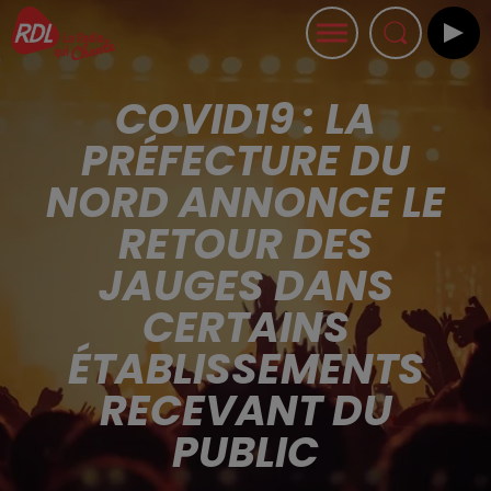
COVID19 : LA
PRÉFECTURE DU
NORD ANNONCE LE
RETOUR DES
JAUGES DANS
CERTAINS
ÉTABLISSEMENTS
RECEVANT DU
PUBLIC