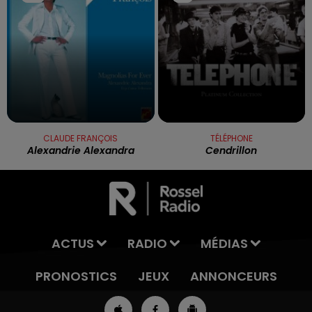
CLAUDE FRANÇOIS
TÉLÉPHONE
Alexandrie Alexandra
Cendrillon
ACTUS
RADIO
MÉDIAS
PRONOSTICS
JEUX
ANNONCEURS