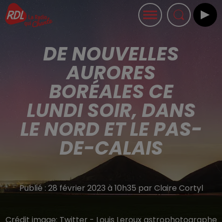
DE NOUVELLES
AURORES
BORÉALES CE
LUNDI SOIR, DANS
LE NORD ET LE PAS-
DE-CALAIS
Publié : 28 février 2023 à 10h35 par Claire Cortyl
Crédit image:
Twitter - Louis Leroux astrophotographe