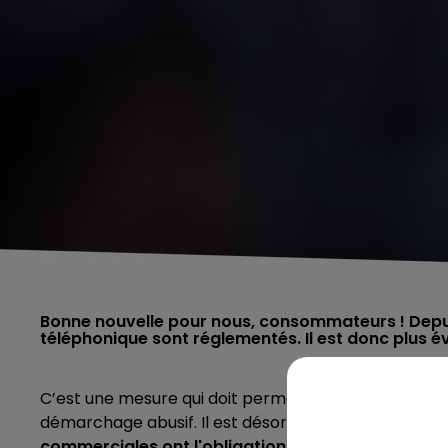
Bonne nouvelle pour nous, consommateurs ! Depuis
téléphonique sont réglementés. Il est donc plus év
C’est une mesure qui doit permettre de lutter contre
démarchage abusif. Il est désormais plus simple de l
commerciales ont l'obligation d’utiliser un numér