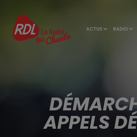
ACTUS
RADIO
DÉMARCHA
APPELS D