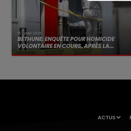
15 juillet 2026
BÉTHUNE: ENQUÊTE POUR HOMICIDE
VOLONTAIRE EN COURS, APRÈS LA...
Selon les premiers éléments, le logement
servait à des prostituées
ACTUS