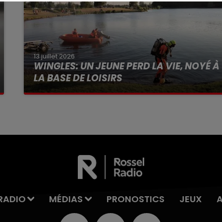
13 juillet 2026
WINGLES: UN JEUNE PERD LA VIE, NOYÉ À
LA BASE DE LOISIRS
La victime a coulé à pic
RADIO
MÉDIAS
PRONOSTICS
JEUX