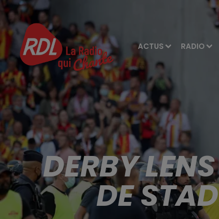
ACTUS
RADIO
DERBY LENS 
DE STAD